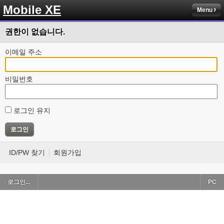
Mobile XE
Menu
권한이 없습니다.
이메일 주소
비밀번호
로그인 유지
ID/PW 찾기
회원가입
로그인...
PC