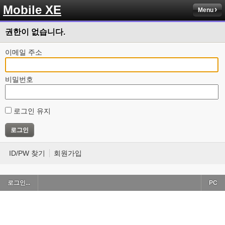
Mobile XE
Menu
권한이 없습니다.
이메일 주소
비밀번호
로그인 유지
ID/PW 찾기
회원가입
로그인...
PC