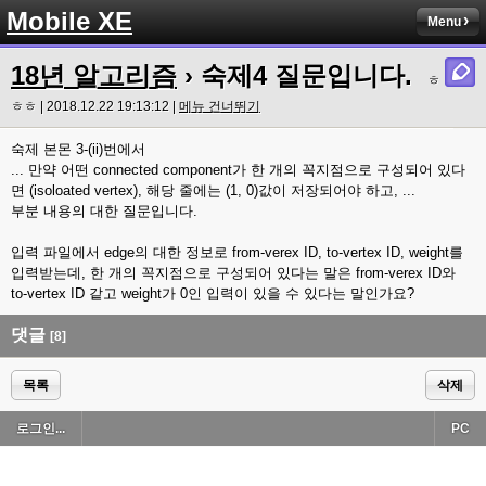
Mobile XE
Menu
18년 알고리즘
› 숙제4 질문입니다.
ㅎ
ㅎㅎ | 2018.12.22 19:13:12 |
메뉴 건너뛰기
숙제 본몬 3-(ii)번에서
... 만약 어떤 connected component가 한 개의 꼭지점으로 구성되어 있다
면 (isoloated vertex), 해당 줄에는 (1, 0)값이 저장되어야 하고, ...
부분 내용의 대한 질문입니다.
입력 파일에서 edge의 대한 정보로 from-verex ID, to-vertex ID, weight를
입력받는데, 한 개의 꼭지점으로 구성되어 있다는 말은 from-verex ID와
to-vertex ID 같고 weight가 0인 입력이 있을 수 있다는 말인가요?
댓글
[8]
목록
삭제
로그인...
PC