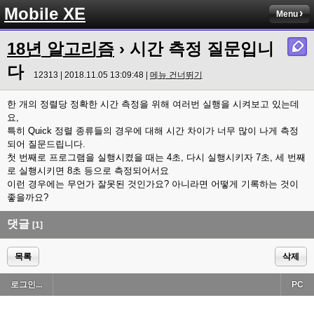
Mobile XE
Menu
18년 알고리즘
› 시간 측정 질문입니
다
12313 | 2018.11.05 13:09:48 |
메뉴 건너뛰기
한 개의 정렬당 정확한 시간 측정을 위해 여러번 실행을 시켜보고 있는데
요,
특히 Quick 정렬 종류들의 경우에 대해 시간 차이가 너무 많이 나게 측정
되어 질문드립니다.
첫 번째로 프로그램을 실행시켰을 때는 4초, 다시 실행시키자 7초, 세 번째
로 실행시키면 8초 등으로 측정되어서요
이런 경우에는 무언가 잘못된 것인가요? 아니라면 어떻게 기록하는 것이
좋을까요?
댓글
[1]
목록
삭제
로그인...
PC