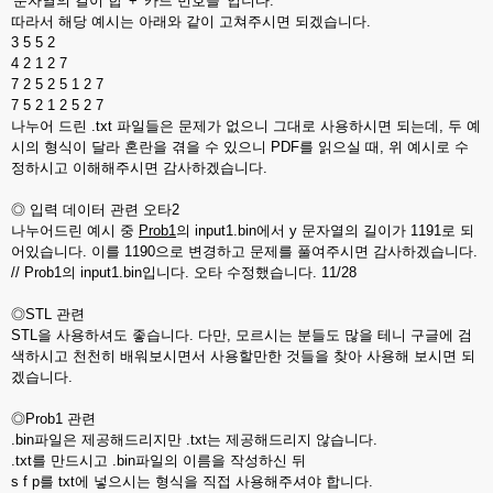
'문자열의 길이 합' + '카드 번호들' 입니다.
따라서 해당 예시는 아래와 같이 고쳐주시면 되겠습니다.
3 5 5 2
4 2 1 2 7
7 2 5 2 5 1 2 7
7 5 2 1 2 5 2 7
나누어 드린 .txt 파일들은 문제가 없으니 그대로 사용하시면 되는데, 두 예
시의 형식이 달라 혼란을 겪을 수 있으니 PDF를 읽으실 때, 위 예시로 수
정하시고 이해해주시면 감사하겠습니다.
◎ 입력 데이터 관련 오타2
나누어드린 예시 중
Prob1
의 input1.bin에서 y 문자열의 길이가 1191로 되
어있습니다. 이를 1190으로 변경하고 문제를 풀여주시면 감사하겠습니다.
// Prob1의 input1.bin입니다. 오타 수정했습니다. 11/28
◎STL 관련
STL을 사용하셔도 좋습니다. 다만, 모르시는 분들도 많을 테니 구글에 검
색하시고 천천히 배워보시면서 사용할만한 것들을 찾아 사용해 보시면 되
겠습니다.
◎Prob1 관련
.bin파일은 제공해드리지만 .txt는 제공해드리지 않습니다.
.txt를 만드시고 .bin파일의 이름을 작성하신 뒤
s f p를 txt에 넣으시는 형식을 직접 사용해주셔야 합니다.