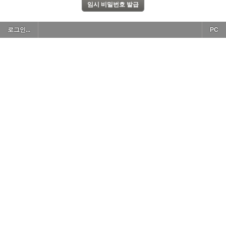
로그인...
PC