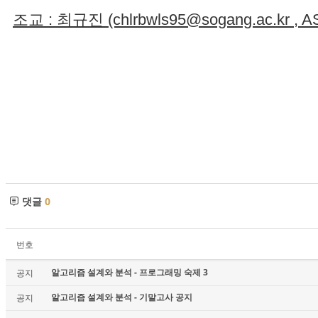
조교 : 최규진 (chlrbwls95@sogang.ac.kr , AS -
댓글
0
번호
알고리즘 설계와 분석 - 프로그래밍 숙제 3
공지
알고리즘 설계와 분석 - 기말고사 공지
공지