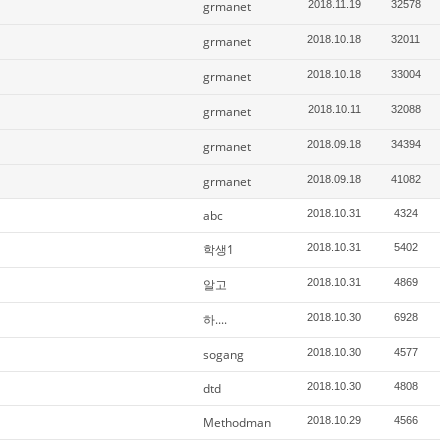
grmanet
2018.11.19
32578
grmanet
2018.10.18
32011
grmanet
2018.10.18
33004
grmanet
2018.10.11
32088
grmanet
2018.09.18
34394
grmanet
2018.09.18
41082
abc
2018.10.31
4324
학생1
2018.10.31
5402
알고
2018.10.31
4869
하....
2018.10.30
6928
sogang
2018.10.30
4577
dtd
2018.10.30
4808
Methodman
2018.10.29
4566