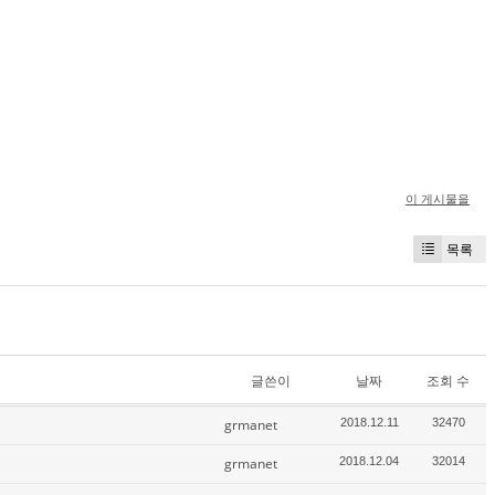
이 게시물을
목록
글쓴이
날짜
조회 수
grmanet
2018.12.11
32470
grmanet
2018.12.04
32014