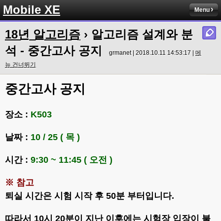
Mobile XE
Menu
18년 알고리즘
› 알고리즘 설계와 분
석 - 중간고사 공지
grmanet | 2018.10.11 14:53:17 |
메
뉴 건너뛰기
중간고사 공지
장소 :
K503
날짜 :
10 / 25 ( 목 )
시간 :
9:30 ~ 11:45 ( 오전 )
※ 참고
퇴실 시간은 시험 시작 후 50분 부터입니다.
따라서 10시 20분이 지난 이후에는 시험장 입장이 불