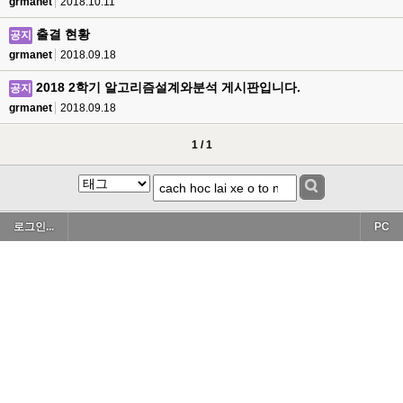
grmanet
2018.10.11
출결 현황
공지
grmanet
2018.09.18
2018 2학기 알고리즘설계와분석 게시판입니다.
공지
grmanet
2018.09.18
1 / 1
로그인...
PC