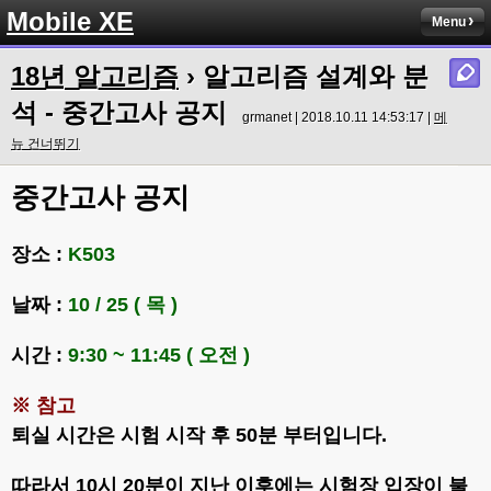
Mobile XE
Menu
18년 알고리즘
› 알고리즘 설계와 분
석 - 중간고사 공지
grmanet | 2018.10.11 14:53:17 |
메
뉴 건너뛰기
중간고사 공지
장소 :
K503
날짜 :
10 / 25 ( 목 )
시간 :
9:30 ~ 11:45 ( 오전 )
※ 참고
퇴실 시간은 시험 시작 후 50분 부터입니다.
따라서 10시 20분이 지난 이후에는 시험장 입장이 불