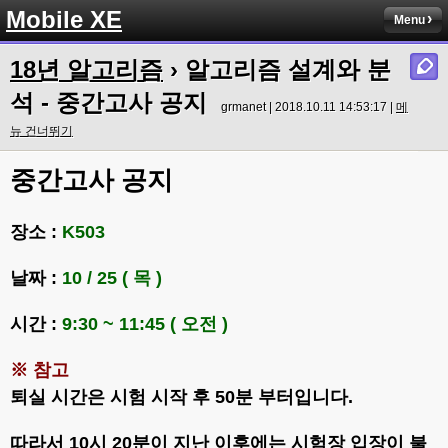
Mobile XE
Menu
18년 알고리즘
› 알고리즘 설계와 분
석 - 중간고사 공지
grmanet | 2018.10.11 14:53:17 |
메
뉴 건너뛰기
중간고사 공지
장소 :
K503
날짜 :
10 / 25 ( 목 )
시간 :
9:30 ~ 11:45 ( 오전 )
※ 참고
퇴실 시간은 시험 시작 후 50분 부터입니다.
따라서 10시 20분이 지난 이후에는 시험장 입장이 불