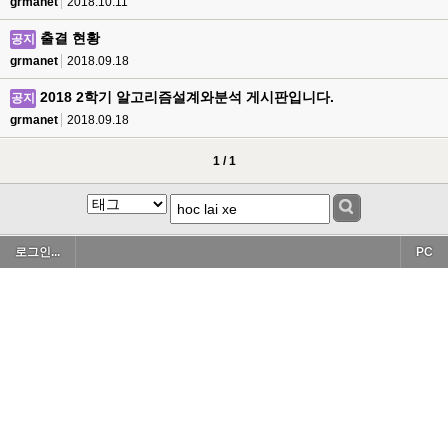
grmanet
2018.10.11
출결 현황
공지
grmanet
2018.09.18
2018 2학기 알고리즘설계와분석 게시판입니다.
공지
grmanet
2018.09.18
1 / 1
로그인...
PC