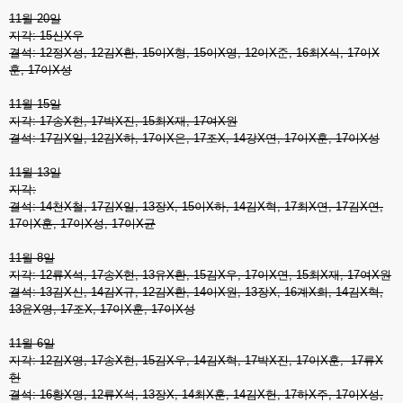
11월 20일
지각: 15신X우
결석: 12정X성, 12김X환, 15이X형, 15이X영, 12이X준, 16최X식, 17이X
훈, 17이X성
11월 15일
지각: 17송X현, 17박X진, 15최X재, 17여X원
결석: 17김X일, 12김X하, 17이X은, 17조X, 14강X연, 17이X훈, 17이X성
11월 13일
지각:
결석: 14천X철, 17김X일, 13장X, 15이X하, 14김X혁, 17최X연, 17김X연,
17이X훈, 17이X성, 17이X균
11월 8일
지각: 12류X석, 17송X현, 13유X환, 15김X우, 17이X연, 15최X재, 17여X원
결석: 13김X신, 14김X규, 12김X환, 14이X원, 13장X, 16계X희, 14김X혁,
13윤X영, 17조X, 17이X훈, 17이X성
11월 6일
지각: 12김X영, 17송X현, 15김X우, 14김X혁, 17박X진, 17이X훈, 17류X
헌
결석: 16황X영, 12류X석, 13장X, 14최X훈, 14김X헌, 17하X주, 17이X성,