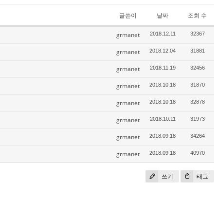
글쓴이
날짜
조회 수
grmanet
2018.12.11
32367
grmanet
2018.12.04
31881
grmanet
2018.11.19
32456
grmanet
2018.10.18
31870
grmanet
2018.10.18
32878
grmanet
2018.10.11
31973
grmanet
2018.09.18
34264
grmanet
2018.09.18
40970
쓰기
태그