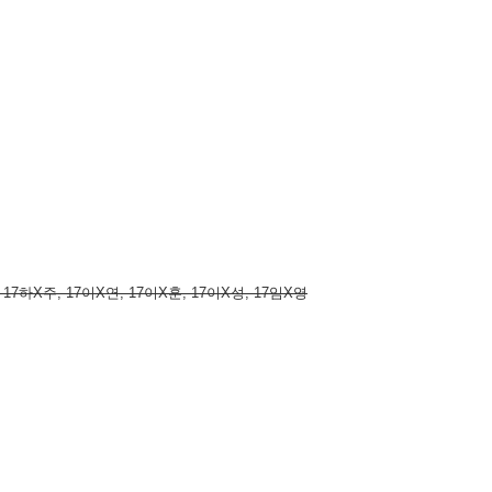
 17하X주, 17이X연, 17이X훈, 17이X성, 17임X영