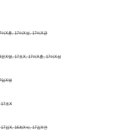
17이X훈, 17이X성, 17이X균
13윤X영, 17조X, 17이X훈, 17이X성
17임X영
 17조X
 17김X, 16최X식, 17김X연