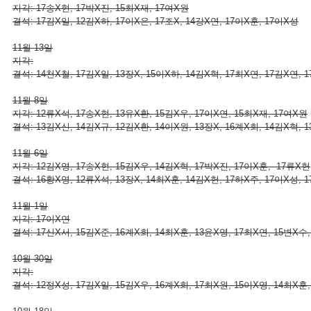
지각: 17송X현, 17박X진, 15최X재, 17여X원
결석: 17김X일, 12김X하, 17이X은, 17조X, 14강X연, 17이X훈, 17이X성
11월 13일
지각:
결석: 14천X철, 17김X일, 13장X, 15이X하, 14김X혁, 17최X연, 17김X연, 
11월 8일
지각: 12류X석, 17송X현, 13유X환, 15김X우, 17이X연, 15최X재, 17여X원
결석: 13김X신, 14김X규, 12김X환, 14이X원, 13장X, 16계X희, 14김X혁, 
11월 6일
지각: 12김X영, 17송X현, 15김X우, 14김X혁, 17박X진, 17이X훈, 17류X헌
결석: 16황X영, 12류X석, 13장X, 14최X훈, 14김X헌, 17하X주, 17이X성, 
11월 1일
지각: 17이X연
결석: 17신X서, 15김X준, 16계X희, 14최X훈, 13윤X영, 17최X연, 15변X수,
10월 30일
지각:
결석: 12정X성, 17김X일, 15김X우, 16계X희, 17최X원, 15이X영, 14최X훈,