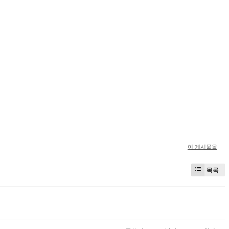
이 게시물을
목록