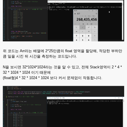
위 코드는 Arr라는 배열에 2^25만큼의 float 영역을 할당해, 적당한 부하만
큼 일을 시킨 뒤 시간을 측정하는 코드입니다.
N을 보시면 32*1024*1024라는 것을 알 수 있고, 전체 Stack영역이 2 * 4 *
32 * 1024 * 1024 이기 때문에
(float형)4 * 32 * 1024 * 1024 보다 커서 문제없이 작동합니다.