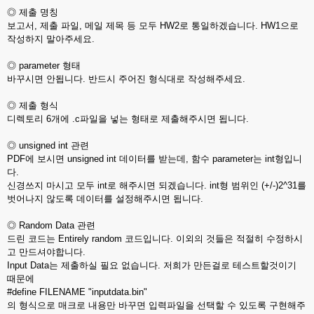
◎ 제출 명칭
보고서, 제출 파일, 메일 제목 등 모두 HW2로 통일하겠습니다. HW1으로
작성하지 말아주세요.
◎ parameter 형태
바꾸시면 안됩니다. 반드시 주어진 형식대로 작성해주세요.
◎ 제출 형식
디렉토리 6개에 .c파일을 넣는 형태로 제출해주시면 됩니다.
◎ unsigned int 관련
PDF에 보시면 unsigned int 데이터를 받는데, 함수 parameter는 int형입니
다.
신경쓰지 마시고 모두 int로 해주시면 되겠습니다. int형 범위인 (+/-)2^31를
벗어나지 않도록 데이터를 설정해주시면 됩니다.
◎ Random Data 관련
드린 코드는 Entirely random 코드입니다. 이외의 것들은 적절히 수정하시
고 만드셔야합니다.
Input Data는 제출하실 필요 없습니다. 저희가 만든걸로 테스트할것이기
때문에
#define FILENAME "inputdata.bin"
의 형식으로 매크로 내용만 바꾸면 입력파일을 선택할 수 있도록 구현해주