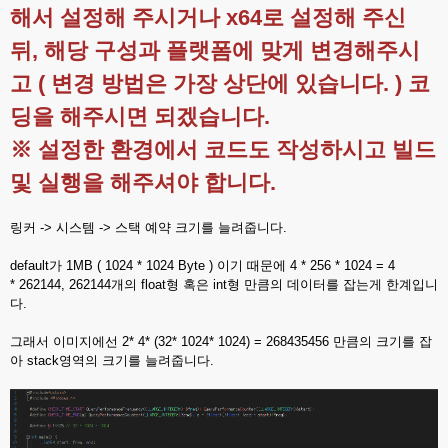
해서 설정해 주시거나 x64로 설정해 주신
뒤, 해당 구성과 플랫폼에 맞게 변경해주시
고 ( 변경 방법은 가장 상단에 있습니다. ) 코
딩을 해주시면 되겠습니다.
※ 설정한 환경에서 코드도 작성하시고 빌드
및 실행을 해주셔야 합니다.
링커 -> 시스템 -> 스택 예약 크기를 늘려줍니다.
default가 1MB ( 1024 * 1024 Byte ) 이기 때문에 4 * 256 * 1024 = 4
* 262144, 262144개의 float형 혹은 int형 만큼의 데이터를 잡는게 한계입니
다.
그래서 이미지에선 2* 4* (32* 1024* 1024) = 268435456 만큼의 크기를 잡
아 stack영역의 크기를 늘려줍니다.