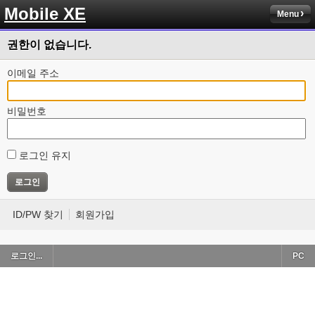
Mobile XE
Menu
권한이 없습니다.
이메일 주소
비밀번호
로그인 유지
ID/PW 찾기
회원가입
로그인...
PC