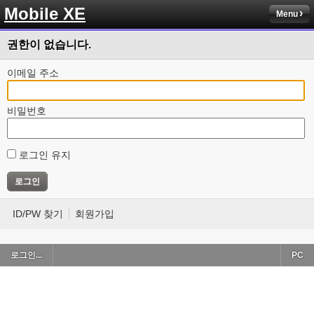
Mobile XE
Menu
권한이 없습니다.
이메일 주소
비밀번호
로그인 유지
ID/PW 찾기
회원가입
로그인...
PC