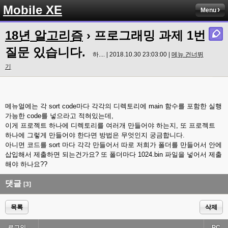
Mobile XE
Menu
18년 알고리즘
› 프로그래밍 과제 1번
질문 있습니다.
하.... | 2018.10.30 23:03:00 |
메뉴 건너뛰
기
메뉴얼에는 각 sort code마다 각각의 디렉토리에 main 함수를 포함한 실행
가능한 code를 넣으라고 적혀있는데,
이게 프로젝트 하나에 디렉토리를 여러개 만들어야 하는지, 또 프로젝트
하나에 그렇게 만들어야 한다면 방법은 무엇인지 궁금합니다.
아니면 코드를 sort 마다 각각 만들어서 따로 저희가 폴더를 만들어서 안에
삽입해서 제출하면 되는건가요? 또 폴더마다 1024.bin 파일을 넣어서 제출
해야 하나요??
댓글
[3]
목록
삭제
로그인...
PC