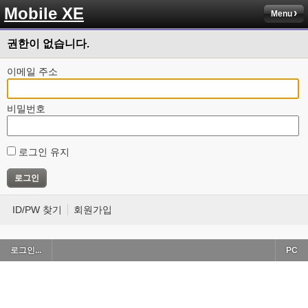
Mobile XE
Menu
권한이 없습니다.
이메일 주소
비밀번호
로그인 유지
ID/PW 찾기
회원가입
로그인...
PC