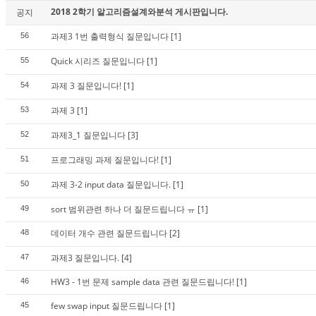
2018 2학기 알고리즘설계와분석 게시판입니다.
공지
과제3 1번 출력형식 질문입니다
[1]
56
Quick 시리즈 질문입니다
[1]
55
과제 3 질문입니다!
[1]
54
과제 3
[1]
53
과제3_1 질문입니다
[3]
52
프로그래밍 과제 질문입니다!
[1]
51
과제 3-2 input data 질문입니다.
[1]
50
sort 범위관련 하나 더 질문드립니다 ㅠ
[1]
49
데이터 개수 관련 질문드립니다
[2]
48
과제3 질문입니다.
[4]
47
HW3 - 1번 문제 sample data 관련 질문드립니다!
[1]
46
few swap input 질문드립니다
[1]
45