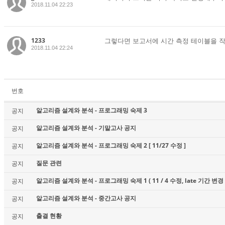
2018.11.04 22:23
1233
그렇다면 보고서에 시간 측정 테이블을 작
2018.11.04 22:24
번호
알고리즘 설계와 분석 - 프로그래밍 숙제 3
공지
알고리즘 설계와 분석 - 기말고사 공지
공지
알고리즘 설계와 분석 - 프로그래밍 숙제 2 [ 11/27 수정 ]
공지
질문 관련
공지
알고리즘 설계와 분석 - 프로그래밍 숙제 1 ( 11 / 4 수정, late 기간 변경 
공지
알고리즘 설계와 분석 - 중간고사 공지
공지
출결 현황
공지