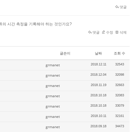
댓글
류의 시간 측정을 기록해야 하는 것인가요?
댓글
수정
삭제
글쓴이
날짜
조회 수
grmanet
2018.12.11
32543
grmanet
2018.12.04
32098
grmanet
2018.11.19
32663
grmanet
2018.10.18
32083
grmanet
2018.10.18
33079
grmanet
2018.10.11
32161
grmanet
2018.09.18
34473