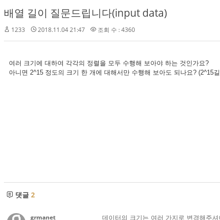
배열 길이 질문드립니다(input data)
1233
2018.11.04 21:47
조회 수 : 4360
여러 크기에 대하여 각각의 정렬을 모두 수행해 보아야 하는 것인가요?
아니면 2^15 정도의 크기 한 개에 대해서만 수행해 보아도 되나요? (2^15길이의 배열 4
댓글
2
grmanet
데이터의 크기는 여러 가지로 변경해주셔야