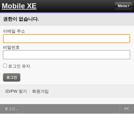
Mobile XE
Menu
권한이 없습니다.
이메일 주소
비밀번호
로그인 유지
ID/PW 찾기
회원가입
로그인...
PC