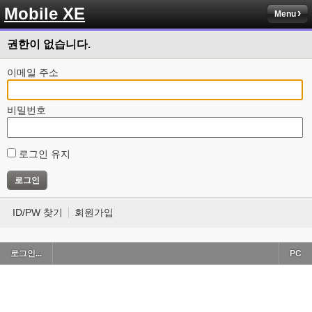
Mobile XE
Menu
권한이 없습니다.
이메일 주소
비밀번호
로그인 유지
ID/PW 찾기
회원가입
로그인...
PC