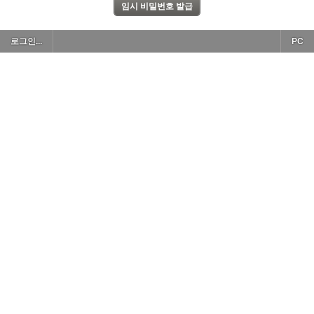
로그인...
PC