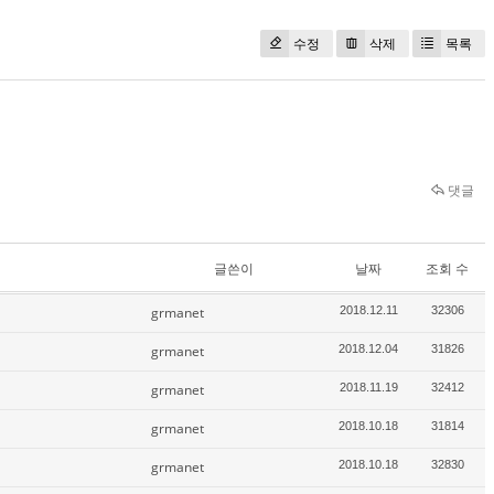
수정
삭제
목록
댓글
글쓴이
날짜
조회 수
grmanet
2018.12.11
32306
grmanet
2018.12.04
31826
grmanet
2018.11.19
32412
grmanet
2018.10.18
31814
grmanet
2018.10.18
32830