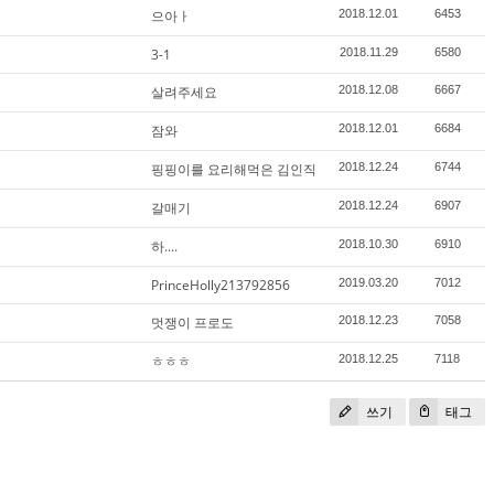
으아ㅏ
2018.12.01
6453
3-1
2018.11.29
6580
살려주세요
2018.12.08
6667
잠와
2018.12.01
6684
핑핑이를 요리해먹은 김인직
2018.12.24
6744
갈매기
2018.12.24
6907
하....
2018.10.30
6910
PrinceHolly213792856
2019.03.20
7012
멋쟁이 프로도
2018.12.23
7058
ㅎㅎㅎ
2018.12.25
7118
쓰기
태그