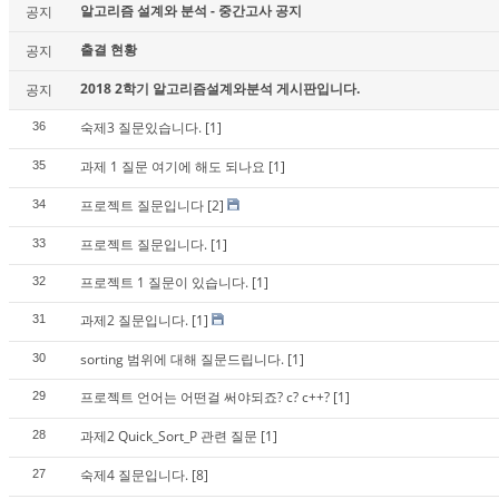
알고리즘 설계와 분석 - 중간고사 공지
공지
출결 현황
공지
2018 2학기 알고리즘설계와분석 게시판입니다.
공지
숙제3 질문있습니다.
[1]
36
과제 1 질문 여기에 해도 되나요
[1]
35
프로젝트 질문입니다
[2]
34
프로젝트 질문입니다.
[1]
33
프로젝트 1 질문이 있습니다.
[1]
32
과제2 질문입니다.
[1]
31
sorting 범위에 대해 질문드립니다.
[1]
30
프로젝트 언어는 어떤걸 써야되죠? c? c++?
[1]
29
과제2 Quick_Sort_P 관련 질문
[1]
28
숙제4 질문입니다.
[8]
27