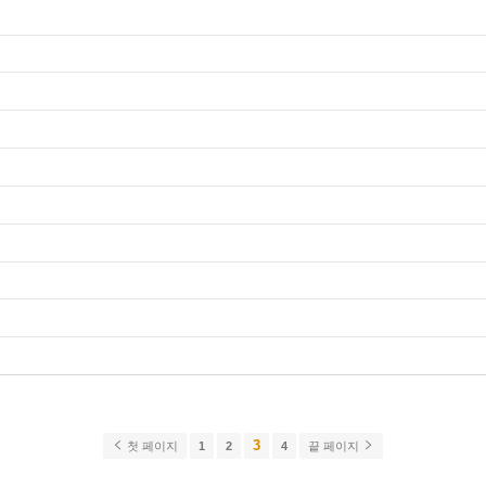
3
첫 페이지
1
2
4
끝 페이지