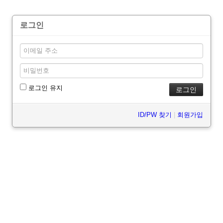
로그인
로그인 유지
ID/PW 찾기
|
회원가입