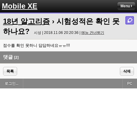
Mobile XE
Menu
18년 알고리즘
› 시험성적은 확인 못
하나요?
시성 | 2018.11.06 20:20:36 |
메뉴 건너뛰기
점수를 확인 못하니 답답하네요ㅠㅠ!!!
댓글
[2]
목록
삭제
로그인...
PC