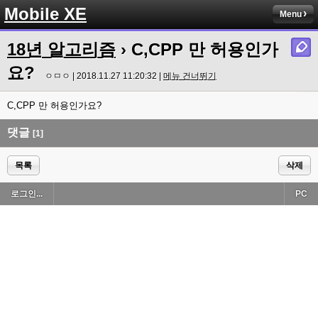
Mobile XE
Menu
18년 알고리즘
› C,CPP 만 허용인가
요?
ㅇㅁㅇ | 2018.11.27 11:20:32 |
메뉴 건너뛰기
C,CPP 만 허용인가요?
댓글
[1]
목록
삭제
로그인...
PC