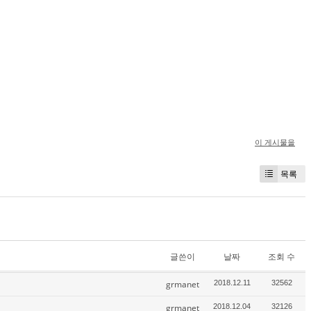
이 게시물을
목록
글쓴이
날짜
조회 수
grmanet
2018.12.11
32562
grmanet
2018.12.04
32126