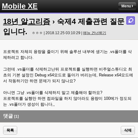
Mobile XE
Menu
18년 알고리즘
› 숙제4 제출관련 질문
입니다.
ㅎㅎㅎ | 2018.12.25 03:10:29 |
메뉴 건너뛰기
프로젝트 자체의 용량을 줄이기 위해 솔루션 내부에 생기는 .vs폴더를 삭
제하려고 합니다.
그런데 .vs폴더를 삭제하고난뒤 프로젝트를 실행하면 비주얼스튜디오 최
초의 기본 설정인 Debug x64모드로 돌아가 버리는데, Release x64모드에
서 작동하기만 하면 문제가 되지 않나요?
아니면 그냥 .vs폴더를 삭제하지 말고 제출해야 할까요?
프로젝트를 실행만 하면 컴파일을 하지 않더라도 용량이 100메가 정도되
는 .vs폴더가 생성이 됩니다,,
댓글
[1]
목록
삭제