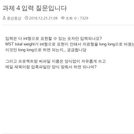
과제 4 입력 질문입니다
종강종강
2018.12.25 21:08
조회 수 : 7329
입력은 다 int형으로 표현할 수 있는 숫자만 입력되나요?
MST total weight가 int형으로 표현이 안돼서 자료형을 long long으로 바
이것만 long long으로 하면 되는지,, 궁금합니당
그리고 프로젝트랑 씨파일 이름은 양식없이 자유롭게 쓰고
메일 제목이랑 압축파일만 양식 맞춰서 하면 되나여?