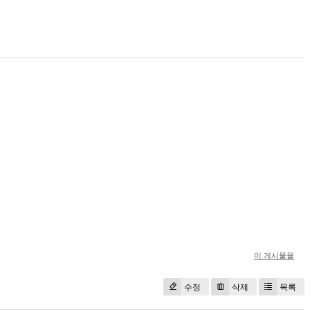
이 게시물을
수정
삭제
목록