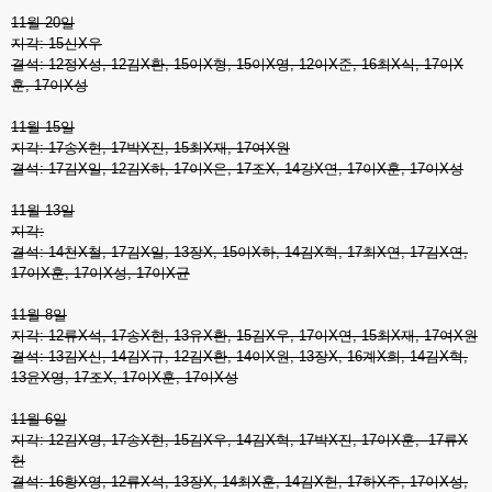
11월 20일
지각: 15신X우
결석: 12정X성, 12김X환, 15이X형, 15이X영, 12이X준, 16최X식, 17이X
훈, 17이X성
11월 15일
지각: 17송X현, 17박X진, 15최X재, 17여X원
결석: 17김X일, 12김X하, 17이X은, 17조X, 14강X연, 17이X훈, 17이X성
11월 13일
지각:
결석: 14천X철, 17김X일, 13장X, 15이X하, 14김X혁, 17최X연, 17김X연,
17이X훈, 17이X성, 17이X균
11월 8일
지각: 12류X석, 17송X현, 13유X환, 15김X우, 17이X연, 15최X재, 17여X원
결석: 13김X신, 14김X규, 12김X환, 14이X원, 13장X, 16계X희, 14김X혁,
13윤X영, 17조X, 17이X훈, 17이X성
11월 6일
지각: 12김X영, 17송X현, 15김X우, 14김X혁, 17박X진, 17이X훈, 17류X
헌
결석: 16황X영, 12류X석, 13장X, 14최X훈, 14김X헌, 17하X주, 17이X성,