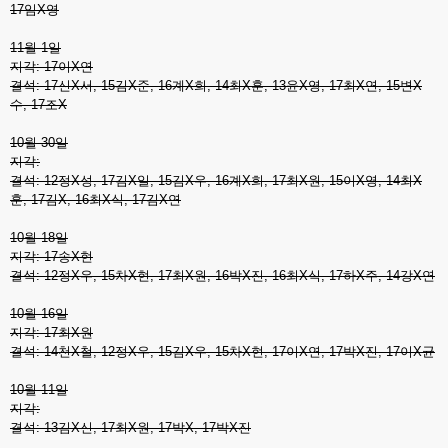
17임X영
11월 1일
지각: 17이X연
결석: 17신X서, 15김X준, 16계X희, 14최X훈, 13윤X영, 17최X연, 15변X
수, 17조X
10월 30일
지각:
결석: 12정X성, 17김X일, 15김X우, 16계X희, 17최X원, 15이X영, 14최X
훈, 17김X, 16최X식, 17김X연
10월 18일
지각: 17송X현
결석: 12정X우, 15차X현, 17최X원, 16박X진, 16최X식, 17하X주, 14강X연
10월 16일
지각: 17최X원
결석: 14천X철, 12정X우, 15김X우, 15차X현, 17이X연, 17박X진, 17이X균
10월 11일
지각:
결석: 13김X신, 17최X원, 17박X, 17박X진