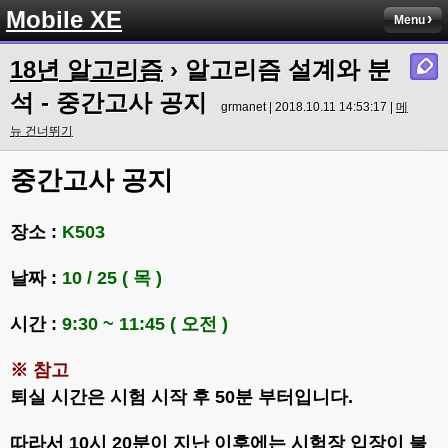
Mobile XE
Menu
18년 알고리즘
› 알고리즘 설계와 분
석 - 중간고사 공지
grmanet | 2018.10.11 14:53:17 |
메
뉴 건너뛰기
중간고사 공지
장소 :
K503
날짜 :
10 / 25 ( 목 )
시간 :
9:30 ~ 11:45 ( 오전 )
※ 참고
퇴실 시간은 시험 시작 후 50분 부터입니다.
따라서 10시 20분이 지난 이후에는 시험장 입장이 불