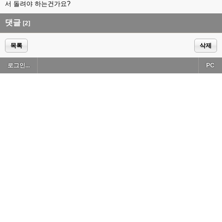
서 돌려야 하는건가요?
댓글
[2]
목록
삭제
로그인...
PC