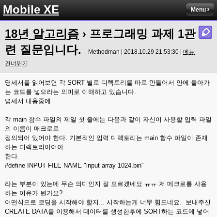
Mobile XE
Menu
18년 알고리즘
› 프로그래밍 과제 1관
련 질문입니다.
Methodman | 2018.10.29 21:53:30 |
메뉴
건너뛰기
명세서를 읽어보면 각 SORT 별로 디렉토리를 따로 만들어서 안에 돌아가
는 코드를 넣으라는 의미로 이해하고 있습니다.
명세서 내용중에
각 main 함수 파일의 제일 첫 줄에는 다음과 같이 자신이 사용할 입력 파일
의 이름이 매크로로
정의되어 있어야 한다. 기본적인 입력 디렉토리는 main 함수 파일이 존재
하는 디렉토리이어야
한다.
#define INPUT FILE NAME "input array 1024.bin"
라는 부분이 있는데 무슨 의미인지 잘 모르겠네요 ㅠㅠ 저 메크로를 사용
하는 이유가 뭔가요?
어떤식으로 코딩을 시작해야 할지... 시작하는게 너무 힘드네요. 보내주신
CREATE DATA를 이용해서 데이터를 생성한후에 SORT하는 코드에 넣어