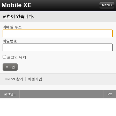
Mobile XE
Menu
권한이 없습니다.
이메일 주소
비밀번호
로그인 유지
ID/PW 찾기
회원가입
로그인...
PC