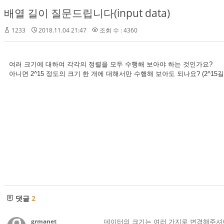
배열 길이 질문드립니다(input data)
1233
2018.11.04 21:47
조회 수 : 4360
여러 크기에 대하여 각각의 정렬을 모두 수행해 보아야 하는 것인가요?
아니면 2^15 정도의 크기 한 개에 대해서만 수행해 보아도 되나요? (2^15길이의 배열 4
댓글
2
grmanet
데이터의 크기는 여러 가지로 변경해주셔야