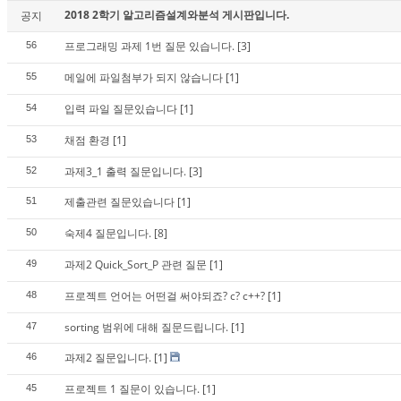
2018 2학기 알고리즘설계와분석 게시판입니다.
공지
프로그래밍 과제 1번 질문 있습니다.
[3]
56
메일에 파일첨부가 되지 않습니다
[1]
55
입력 파일 질문있습니다
[1]
54
채점 환경
[1]
53
과제3_1 출력 질문입니다.
[3]
52
제출관련 질문있습니다
[1]
51
숙제4 질문입니다.
[8]
50
과제2 Quick_Sort_P 관련 질문
[1]
49
프로젝트 언어는 어떤걸 써야되죠? c? c++?
[1]
48
sorting 범위에 대해 질문드립니다.
[1]
47
과제2 질문입니다.
[1]
46
프로젝트 1 질문이 있습니다.
[1]
45