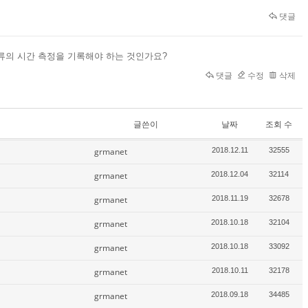
댓글
류의 시간 측정을 기록해야 하는 것인가요?
댓글
수정
삭제
글쓴이
날짜
조회 수
grmanet
2018.12.11
32555
grmanet
2018.12.04
32114
grmanet
2018.11.19
32678
grmanet
2018.10.18
32104
grmanet
2018.10.18
33092
grmanet
2018.10.11
32178
grmanet
2018.09.18
34485