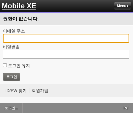
Mobile XE
Menu
권한이 없습니다.
이메일 주소
비밀번호
로그인 유지
ID/PW 찾기
회원가입
로그인...
PC