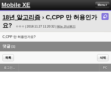
Mobile XE
Menu
18년 알고리즘
› C,CPP 만 허용인가
요?
ㅇㅁㅇ | 2018.11.27 11:20:32 |
메뉴 건너뛰기
C,CPP 만 허용인가요?
댓글
[1]
목록
삭제
로그인...
PC