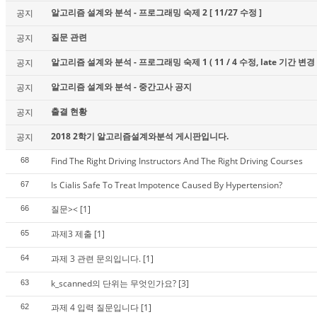
알고리즘 설계와 분석 - 프로그래밍 숙제 2 [ 11/27 수정 ]
공지
질문 관련
공지
알고리즘 설계와 분석 - 프로그래밍 숙제 1 ( 11 / 4 수정, late 기간 변경 
공지
알고리즘 설계와 분석 - 중간고사 공지
공지
출결 현황
공지
2018 2학기 알고리즘설계와분석 게시판입니다.
공지
Find The Right Driving Instructors And The Right Driving Courses
68
Is Cialis Safe To Treat Impotence Caused By Hypertension?
67
질문><
[1]
66
과제3 제출
[1]
65
과제 3 관련 문의입니다.
[1]
64
k_scanned의 단위는 무엇인가요?
[3]
63
과제 4 입력 질문입니다
[1]
62