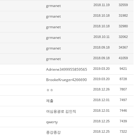
grmanet
2018.11.19
32559
grmanet
2018.10.18
31982
grmanet
2018.10.18
32980
grmanet
2018.10.11
32062
grmanet
2018.09.18
34367
grmanet
2018.09.18
41059
Adriene3499955859565
2019.03.20
9421
BrookeKrueger4266690
2019.03.20
8728
ㅎㅎ
2018.12.26
7807
제출
2018.12.01
7497
여심용광로 김인직
2018.12.01
7446
qwerty
2018.12.25
7439
종강종강
2018.12.25
7322