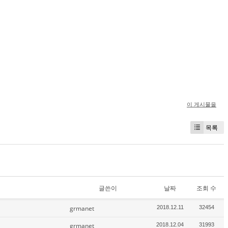
이 게시물을
목록
글쓴이
날짜
조회 수
grmanet
2018.12.11
32454
grmanet
2018.12.04
31993