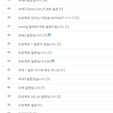
숙제4 질문입니다.
[8]
과제2 Quick_Sort_P 관련 질문
[1]
49
프로젝트 언어는 어떤걸 써야되죠? c? c++?
[1]
48
sorting 범위에 대해 질문드립니다.
[1]
47
과제2 질문입니다.
[1]
46
프로젝트 1 질문이 있습니다.
[1]
45
프로젝트 질문입니다.
[1]
44
프로젝트 질문입니다
[2]
43
과제 1 질문 여기에 해도 되나요
[1]
42
숙제3 질문있습니다.
[1]
41
프젝 질문입니다
[1]
40
프로젝트 (d), (e) 질문입니다
[2]
39
프로젝트 질문
[1]
38