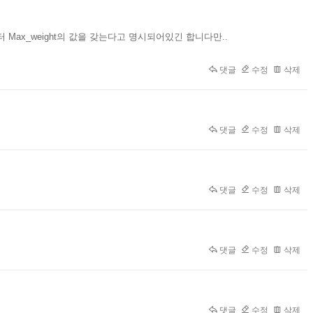
 1부터 Max_weight의 값을 갖는다고 명시되어있긴 합니다만..
댓글
수정
삭제
댓글
수정
삭제
댓글
수정
삭제
댓글
수정
삭제
댓글
수정
삭제