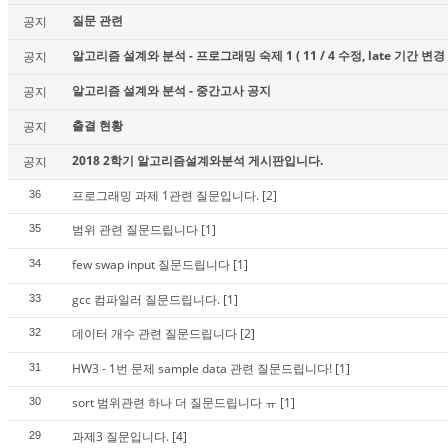
질문 관련
공지
알고리즘 설계와 분석 - 프로그래밍 숙제 1 ( 11 / 4 수정, late 기간 변경 
공지
알고리즘 설계와 분석 - 중간고사 공지
공지
출결 현황
공지
2018 2학기 알고리즘설계와분석 게시판입니다.
공지
프로그래밍 과제 1관련 질문입니다.
[2]
36
범위 관련 질문드립니다
[1]
35
few swap input 질문드립니다
[1]
34
gcc 컴파일러 질문드립니다.
[1]
33
데이터 개수 관련 질문드립니다
[2]
32
HW3 - 1번 문제 sample data 관련 질문드립니다!
[1]
31
sort 범위관련 하나 더 질문드립니다 ㅠ
[1]
30
과제3 질문입니다.
[4]
29