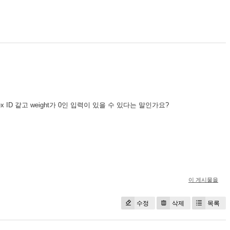
ertex ID 같고 weight가 0인 입력이 있을 수 있다는 말인가요?
이 게시물을
수정
삭제
목록