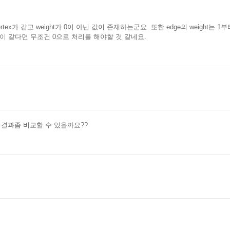
-vertex가 같고 weight가 0이 아닌 값이 존재하는군요. 또한 edge의 weight는
rom이 같다면 무조건 0으로 처리를 해야할 것 같네요.
 결과좀 비교할 수 있을까요??