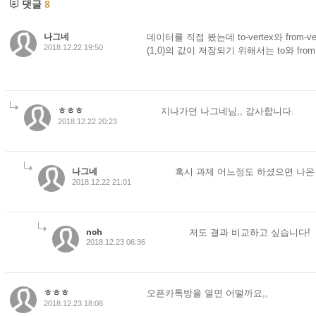
댓글
8
나그네
데이터를 직접 봤는데 to-vertex와 from
2018.12.22 19:50
(1,0)의 값이 저장되기 위해서는 to와 f
ㅎㅎㅎ
지나가던 나그네님,, 감사합니다.
2018.12.22 20:23
나그네
혹시 과제 어느정도 하셨으면 나온
2018.12.22 21:01
noh
저도 결과 비교하고 싶습니다!
2018.12.23 06:36
ㅎㅎㅎ
오픈카톡방을 열면 어떨까요,,
2018.12.23 18:08