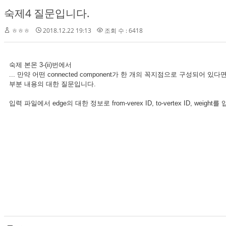
숙제4 질문입니다.
ㅎㅎㅎ
2018.12.22 19:13
조회 수 : 6418
숙제 본몬 3-(ii)번에서
... 만약 어떤 connected component가 한 개의 꼭지점으로 구성되어 있다면 (is
부분 내용의 대한 질문입니다.
입력 파일에서 edge의 대한 정보로 from-verex ID, to-vertex ID, we