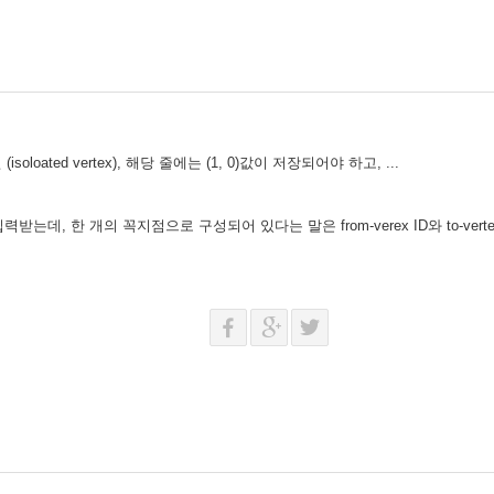
oloated vertex), 해당 줄에는 (1, 0)값이 저장되어야 하고, ...
ight를 입력받는데, 한 개의 꼭지점으로 구성되어 있다는 말은 from-verex ID와 to-v