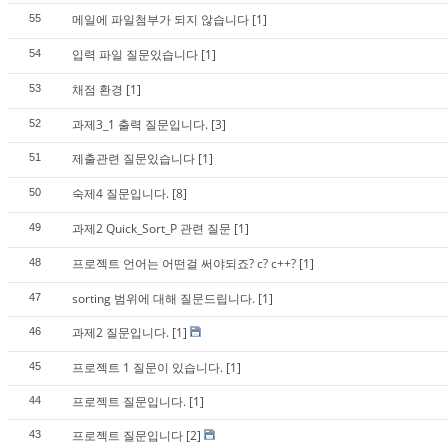
메일에 파일첨부가 되지 않습니다
[1]
55
입력 파일 질문있습니다
[1]
54
채점 환경
[1]
53
과제3_1 출력 질문입니다.
[3]
52
제출관련 질문있습니다
[1]
51
숙제4 질문입니다.
[8]
50
과제2 Quick_Sort_P 관련 질문
[1]
49
프로젝트 언어는 어떤걸 써야되죠? c? c++?
[1]
48
sorting 범위에 대해 질문드립니다.
[1]
47
과제2 질문입니다.
[1]
46
프로젝트 1 질문이 있습니다.
[1]
45
프로젝트 질문입니다.
[1]
44
프로젝트 질문입니다
[2]
43