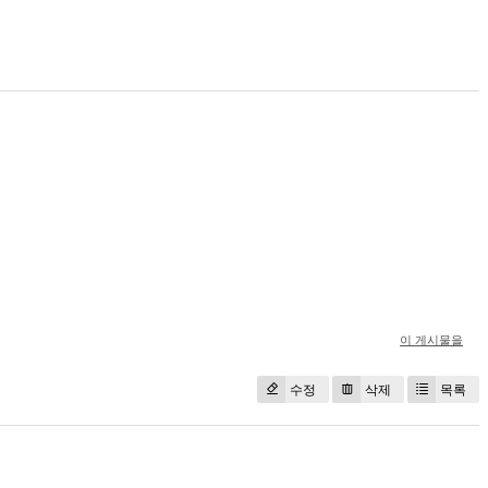
이 게시물을
수정
삭제
목록