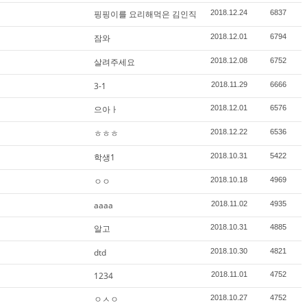
핑핑이를 요리해먹은 김인직
2018.12.24
6837
잠와
2018.12.01
6794
살려주세요
2018.12.08
6752
3-1
2018.11.29
6666
으아ㅏ
2018.12.01
6576
ㅎㅎㅎ
2018.12.22
6536
학생1
2018.10.31
5422
ㅇㅇ
2018.10.18
4969
aaaa
2018.11.02
4935
알고
2018.10.31
4885
dtd
2018.10.30
4821
1234
2018.11.01
4752
ㅇㅅㅇ
2018.10.27
4752