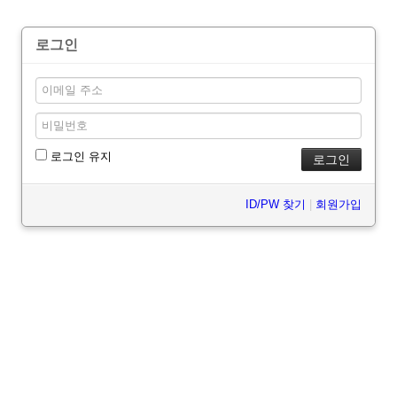
로그인
로그인 유지
ID/PW 찾기
|
회원가입