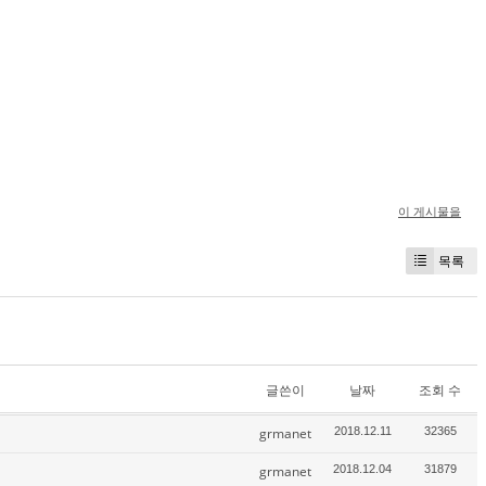
이 게시물을
목록
글쓴이
날짜
조회 수
grmanet
2018.12.11
32365
grmanet
2018.12.04
31879