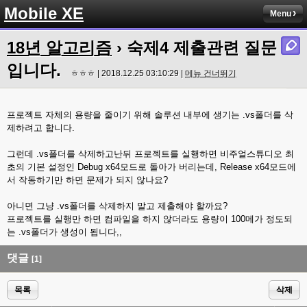
Mobile XE
Menu
18년 알고리즘
› 숙제4 제출관련 질문
입니다.
ㅎㅎㅎ | 2018.12.25 03:10:29 |
메뉴 건너뛰기
프로젝트 자체의 용량을 줄이기 위해 솔루션 내부에 생기는 .vs폴더를 삭
제하려고 합니다.
그런데 .vs폴더를 삭제하고난뒤 프로젝트를 실행하면 비주얼스튜디오 최
초의 기본 설정인 Debug x64모드로 돌아가 버리는데, Release x64모드에
서 작동하기만 하면 문제가 되지 않나요?
아니면 그냥 .vs폴더를 삭제하지 말고 제출해야 할까요?
프로젝트를 실행만 하면 컴파일을 하지 않더라도 용량이 100메가 정도되
는 .vs폴더가 생성이 됩니다,,
댓글
[1]
목록
삭제