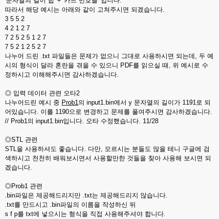
'문자열의 길이 합' + '카드 번호들' 입니다.
따라서 해당 예시는 아래와 같이 고쳐주시면 되겠습니다.
3 5 5 2
4 2 1 2 7
7 2 5 2 5 1 2 7
7 5 2 1 2 5 2 7
나누어 드린 .txt 파일들은 문제가 없으니 그대로 사용하시면 되는데, 두 예
시의 형식이 달라 혼란을 겪을 수 있으니 PDF를 읽으실 때, 위 예시로 수
정하시고 이해해주시면 감사하겠습니다.
◎ 입력 데이터 관련 오타2
나누어드린 예시 중
Prob1
의 input1.bin에서 y 문자열의 길이가 1191로 되
어있습니다. 이를 1190으로 변경하고 문제를 풀여주시면 감사하겠습니다.
// Prob1의 input1.bin입니다. 오타 수정했습니다. 11/28
◎STL 관련
STL을 사용하셔도 좋습니다. 다만, 모르시는 분들도 많을 테니 구글에 검
색하시고 천천히 배워보시면서 사용할만한 것들을 찾아 사용해 보시면 되
겠습니다.
◎Prob1 관련
.bin파일은 제공해드리지만 .txt는 제공해드리지 않습니다.
.txt를 만드시고 .bin파일의 이름을 작성하신 뒤
s f p를 txt에 넣으시는 형식을 직접 사용해주셔야 합니다.