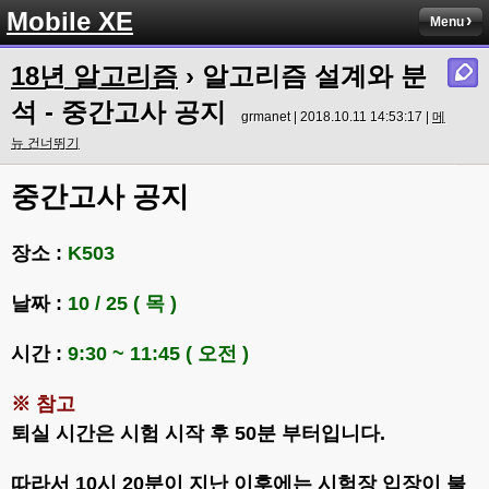
Mobile XE
Menu
18년 알고리즘
› 알고리즘 설계와 분
석 - 중간고사 공지
grmanet | 2018.10.11 14:53:17 |
메
뉴 건너뛰기
중간고사 공지
장소 :
K503
날짜 :
10 / 25 ( 목 )
시간 :
9:30 ~ 11:45 ( 오전 )
※ 참고
퇴실 시간은 시험 시작 후 50분 부터입니다.
따라서 10시 20분이 지난 이후에는 시험장 입장이 불