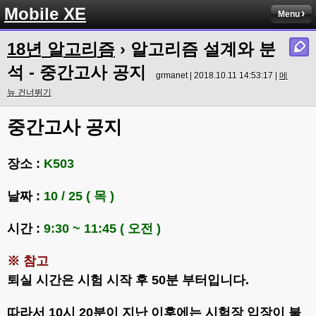
Mobile XE
Menu
18년 알고리즘
› 알고리즘 설계와 분
석 - 중간고사 공지
grmanet | 2018.10.11 14:53:17 |
메
뉴 건너뛰기
중간고사 공지
장소 :
K503
날짜 :
10 / 25 ( 목 )
시간 :
9:30 ~ 11:45 ( 오전 )
※ 참고
퇴실 시간은 시험 시작 후 50분 부터입니다.
따라서 10시 20분이 지난 이후에는 시험장 입장이 불