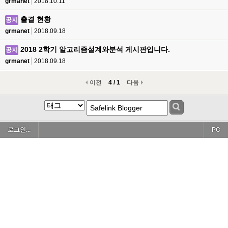
grmanet
2018.10.11
출결 현황
공지
grmanet
2018.09.18
2018 2학기 알고리즘설계와분석 게시판입니다.
공지
grmanet
2018.09.18
이전
4 / 1
다음
로그인...
PC