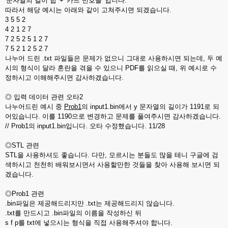
'문자열의 길이 합' + '카드 번호들' 입니다.
따라서 해당 예시는 아래와 같이 고쳐주시면 되겠습니다.
3 5 5 2
4 2 1 2 7
7 2 5 2 5 1 2 7
7 5 2 1 2 5 2 7
나누어 드린 .txt 파일들은 문제가 없으니 그대로 사용하시면 되는데, 두 예
시의 형식이 달라 혼란을 겪을 수 있으니 PDF를 읽으실 때, 위 예시로 수
정하시고 이해해주시면 감사하겠습니다.
◎ 입력 데이터 관련 오타2
나누어드린 예시 중
Prob1
의 input1.bin에서 y 문자열의 길이가 1191로 되
어있습니다. 이를 1190으로 변경하고 문제를 풀여주시면 감사하겠습니다.
// Prob1의 input1.bin입니다. 오타 수정했습니다. 11/28
◎STL 관련
STL을 사용하셔도 좋습니다. 다만, 모르시는 분들도 많을 테니 구글에 검
색하시고 천천히 배워보시면서 사용할만한 것들을 찾아 사용해 보시면 되
겠습니다.
◎Prob1 관련
.bin파일은 제공해드리지만 .txt는 제공해드리지 않습니다.
.txt를 만드시고 .bin파일의 이름을 작성하신 뒤
s f p를 txt에 넣으시는 형식을 직접 사용해주셔야 합니다.